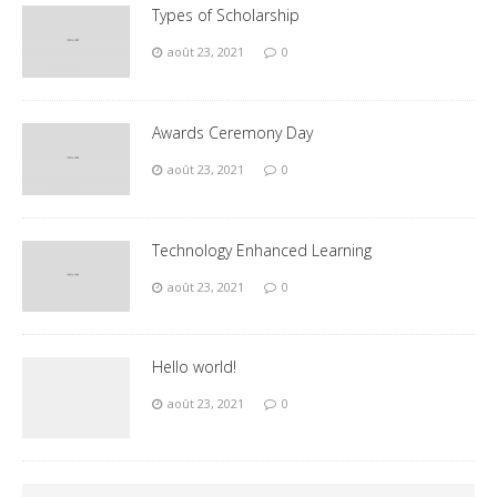
Types of Scholarship
août 23, 2021
0
Awards Ceremony Day
août 23, 2021
0
Technology Enhanced Learning
août 23, 2021
0
Hello world!
août 23, 2021
0