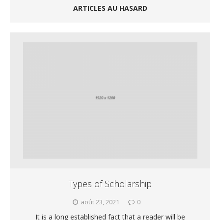
ARTICLES AU HASARD
Types of Scholarship
août 23, 2021
0
It is a long established fact that a reader will be