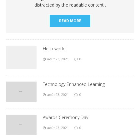
distracted by the readable content .
READ MORE
Hello world!
août 23, 2021
0
Technology Enhanced Learning
août 23, 2021
0
Awards Ceremony Day
août 23, 2021
0