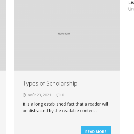
Le
Un
Types of Scholarship
août 23, 2021
0
It is a long established fact that a reader will
be distracted by the readable content .
READ MORE