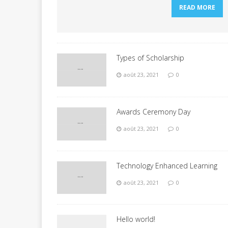
READ MORE
Types of Scholarship
août 23, 2021
0
Awards Ceremony Day
août 23, 2021
0
Technology Enhanced Learning
août 23, 2021
0
Hello world!