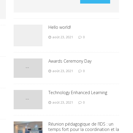
Hello world!
août 23, 2021
0
Awards Ceremony Day
août 23, 2021
0
Technology Enhanced Learning
août 23, 2021
0
Réunion pédagogique de l’IDS : un
temps fort pour la coordination et la