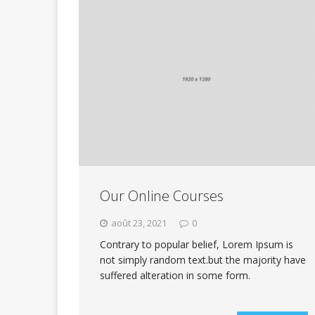
Our Online Courses
août 23, 2021
0
Contrary to popular belief, Lorem Ipsum is
not simply random text.but the majority have
suffered alteration in some form.