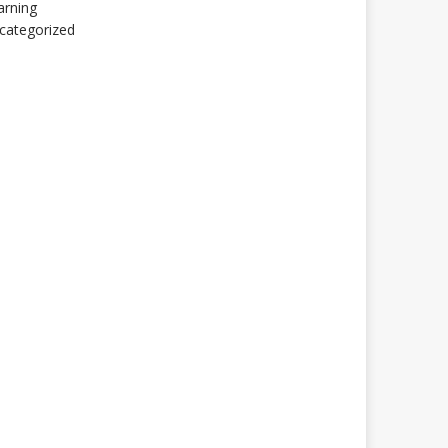
arning
categorized