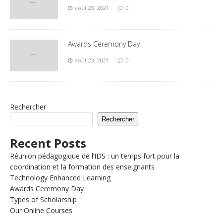
août 23, 2021
0
Awards Ceremony Day
août 23, 2021
0
Rechercher
Rechercher
Recent Posts
Réunion pédagogique de l’IDS : un temps fort pour la
coordination et la formation des enseignants
Technology Enhanced Learning
Awards Ceremony Day
Types of Scholarship
Our Online Courses