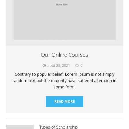
Our Online Courses
août 23, 2021
0
Contrary to popular belief, Lorem Ipsum is not simply
random text.but the majority have suffered alteration in
some form.
READ MORE
Types of Scholarship