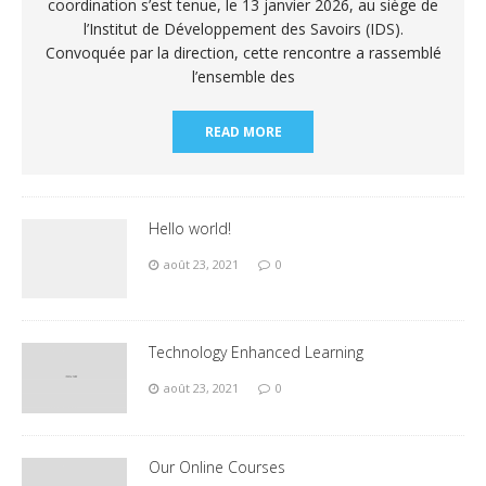
coordination s’est tenue, le 13 janvier 2026, au siège de
l’Institut de Développement des Savoirs (IDS).
Convoquée par la direction, cette rencontre a rassemblé
l’ensemble des
READ MORE
Hello world!
août 23, 2021
0
Technology Enhanced Learning
août 23, 2021
0
Our Online Courses