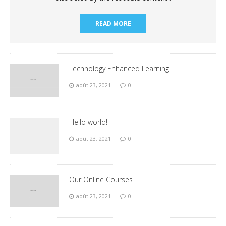
READ MORE
Technology Enhanced Learning
août 23, 2021
0
Hello world!
août 23, 2021
0
Our Online Courses
août 23, 2021
0