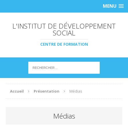
MENU
L'INSTITUT DE DÉVELOPPEMENT
SOCIAL
CENTRE DE FORMATION
Accueil
Présentation
Médias
Médias