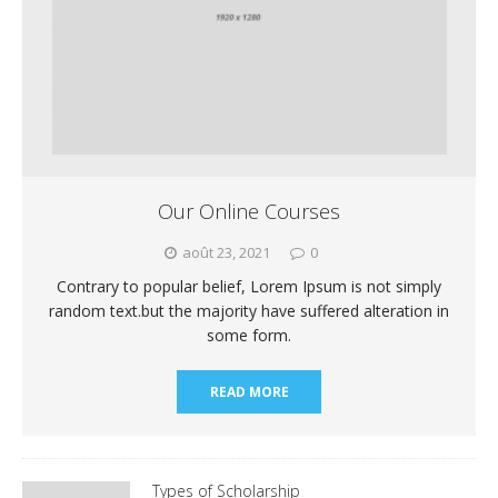
Our Online Courses
août 23, 2021
0
Contrary to popular belief, Lorem Ipsum is not simply
random text.but the majority have suffered alteration in
some form.
READ MORE
Types of Scholarship