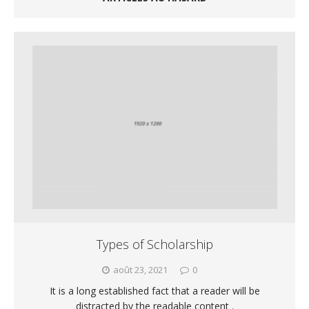
Types of Scholarship
août 23, 2021
0
It is a long established fact that a reader will be
distracted by the readable content .